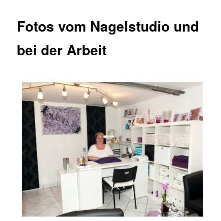
n
ü
Fotos vom Nagelstudio und
bei der Arbeit